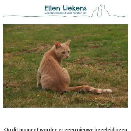
Op dit moment worden er geen nieuwe begeleidingen